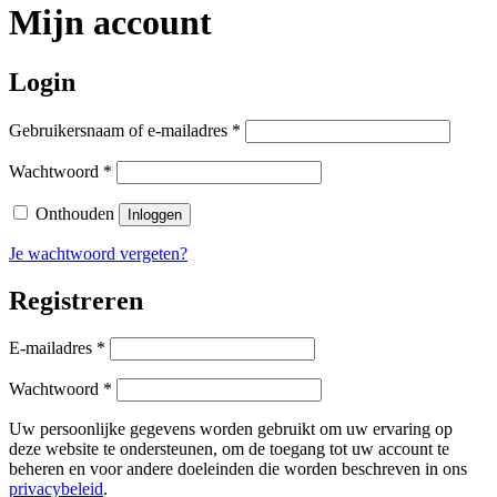
Mijn account
Login
Vereist
Gebruikersnaam of e-mailadres
*
Vereist
Wachtwoord
*
Onthouden
Inloggen
Je wachtwoord vergeten?
Registreren
Vereist
E-mailadres
*
Vereist
Wachtwoord
*
Uw persoonlijke gegevens worden gebruikt om uw ervaring op
deze website te ondersteunen, om de toegang tot uw account te
beheren en voor andere doeleinden die worden beschreven in ons
privacybeleid
.